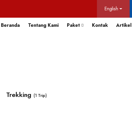
English
Beranda
Tentang Kami
Paket
Kontak
Artikel
Trekking
(1 Trip)