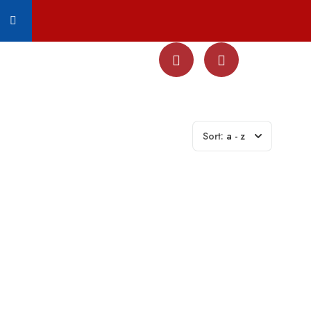
Sort:
a - z