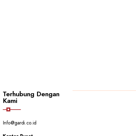
Terhubung Dengan
Kami
PT GARUDA ABADI
Info@gardi.co.id