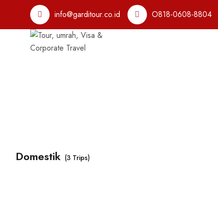
info@garditour.co.id
O818-0608-8804
Domestik
(3 Trips)