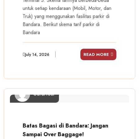
Terminal 3. Skema tarifnya berbeda-beda
untuk setiap kendaraan (Mobil, Motor, dan
Truk) yang menggunakan fasilitas parkir di
Bandara. Berikut skema tarif parkir di
Bandara
July 14, 2026
READ MORE
GardiTour
Batas Bagasi di Bandara: Jangan
Sampai Over Baggage!