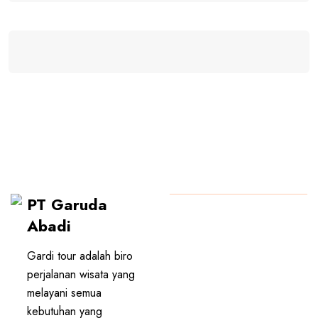
PT Garuda
PT GARUDA ABADI
Abadi
Gardi tour adalah biro
perjalanan wisata yang
melayani semua
kebutuhan yang