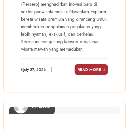
(Persero) menghadirkan inovasi baru di
sektor pariwisata melalui Nusantara Explorer,
kereta wisata premium yang dirancang untuk
memberikan pengalaman perjalanan yang
lebih nyaman, eksklusif, dan berkelas.
Kereta ini mengusung konsep perjalanan
wisata mewah yang memadukan
July 27, 2026
READ MORE
GardiTour