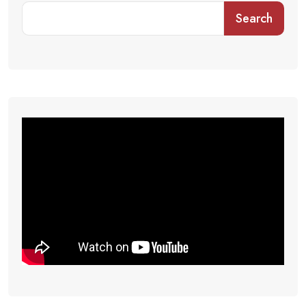
Search