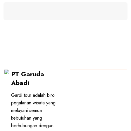
PT Garuda
PT GARUDA ABADI
Abadi
Gardi tour adalah biro
perjalanan wisata yang
melayani semua
kebutuhan yang
berhubungan dengan