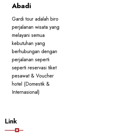
PT GARUDA ABADI
Abadi
Gardi tour adalah biro
perjalanan wisata yang
melayani semua
kebutuhan yang
berhubungan dengan
perjalanan seperti
seperti reservasi tiket
pesawat & Voucher
hotel (Domestik &
Internasional)
Link