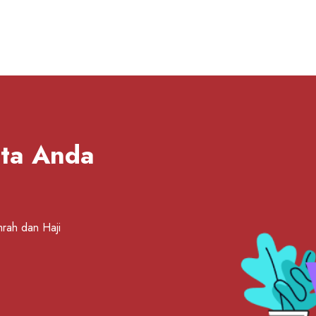
ta Anda
mrah dan Haji