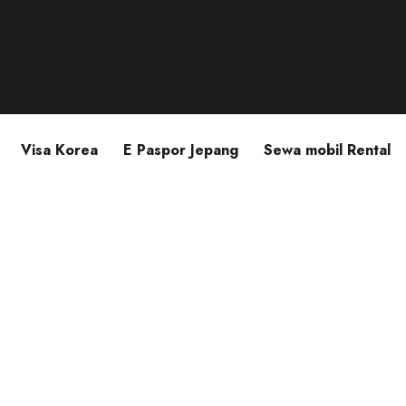
Visa Korea
E Paspor Jepang
Sewa mobil Rental