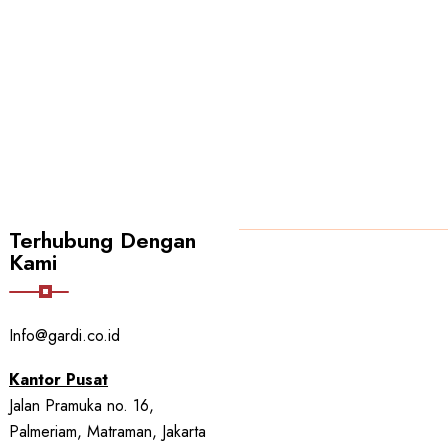
Terhubung Dengan
Kami
PT GARUDA ABADI
Info@gardi.co.id
Kantor Pusat
Jalan Pramuka no. 16,
Palmeriam, Matraman, Jakarta