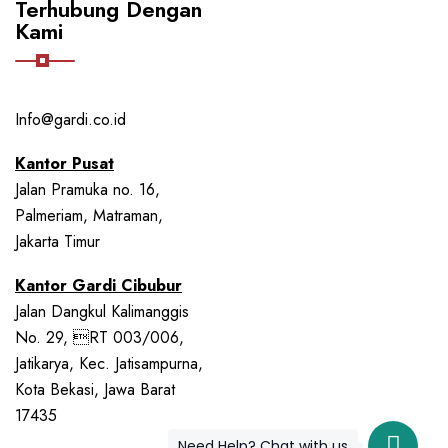
Terhubung Dengan
Kami
Info@gardi.co.id
Kantor Pusat
Jalan Pramuka no. 16,
Palmeriam, Matraman,
Jakarta Timur
Kantor Gardi Cibubur
Jalan Dangkul Kalimanggis
No. 29, RT 003/006,
Jatikarya, Kec. Jatisampurna,
Kota Bekasi, Jawa Barat
17435
Need Help? Chat with us