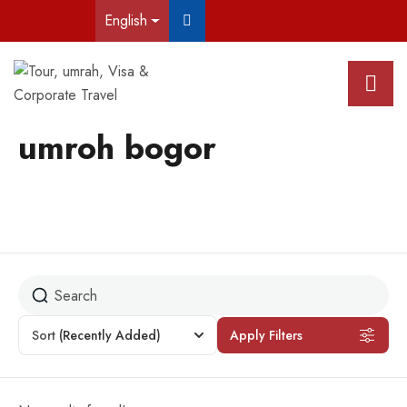
English
umroh bogor
Sort
(Recently Added)
Apply Filters