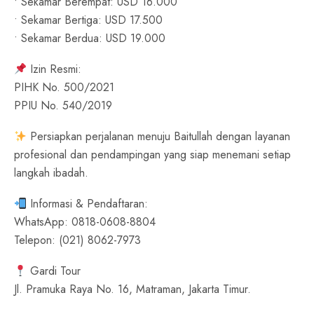
• Sekamar Berempat: USD 16.000
• Sekamar Bertiga: USD 17.500
• Sekamar Berdua: USD 19.000
Izin Resmi:
PIHK No. 500/2021
PPIU No. 540/2019
Persiapkan perjalanan menuju Baitullah dengan layanan
profesional dan pendampingan yang siap menemani setiap
langkah ibadah.
Informasi & Pendaftaran:
WhatsApp: 0818-0608-8804
Telepon: (021) 8062-7973
Gardi Tour
Jl. Pramuka Raya No. 16, Matraman, Jakarta Timur.