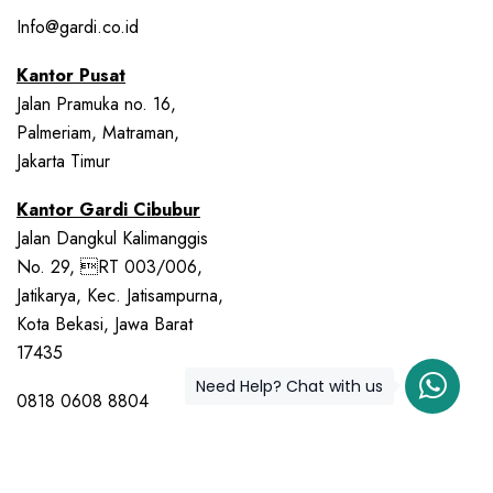
Info@gardi.co.id
Kantor Pusat
Jalan Pramuka no. 16,
Palmeriam, Matraman,
Jakarta Timur
Kantor Gardi Cibubur
Jalan Dangkul Kalimanggis
No. 29, RT 003/006,
Jatikarya, Kec. Jatisampurna,
Kota Bekasi, Jawa Barat
17435
Need Help? Chat with us
0818 0608 8804