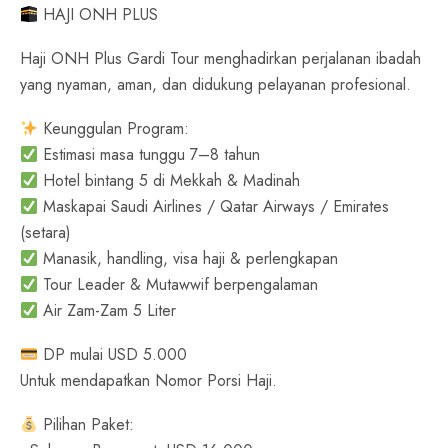
HAJI ONH PLUS
Haji ONH Plus Gardi Tour menghadirkan perjalanan ibadah
yang nyaman, aman, dan didukung pelayanan profesional.
Keunggulan Program:
Estimasi masa tunggu 7–8 tahun
Hotel bintang 5 di Mekkah & Madinah
Maskapai Saudi Airlines / Qatar Airways / Emirates
(setara)
Manasik, handling, visa haji & perlengkapan
Tour Leader & Mutawwif berpengalaman
Air Zam-Zam 5 Liter
DP mulai USD 5.000
Untuk mendapatkan Nomor Porsi Haji.
Pilihan Paket: