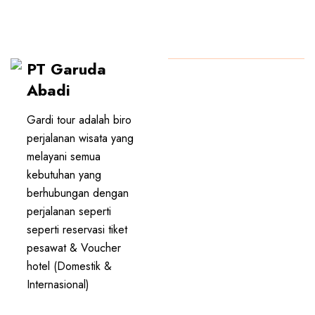
PT Garuda
PT GARUDA ABADI
Abadi
Gardi tour adalah biro
perjalanan wisata yang
melayani semua
kebutuhan yang
berhubungan dengan
perjalanan seperti
seperti reservasi tiket
pesawat & Voucher
hotel (Domestik &
Internasional)